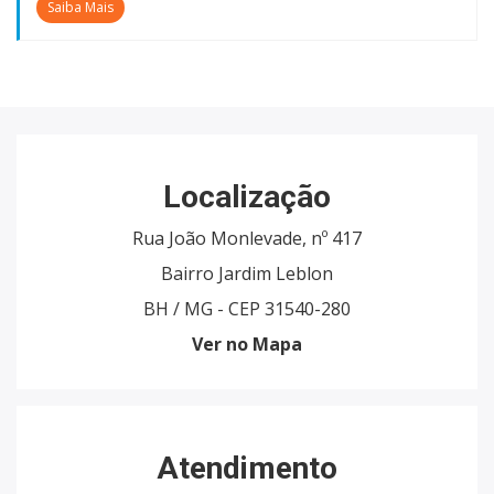
Saiba Mais
Localização
Rua João Monlevade, nº 417
Bairro Jardim Leblon
BH / MG - CEP 31540-280
Ver no Mapa
Atendimento