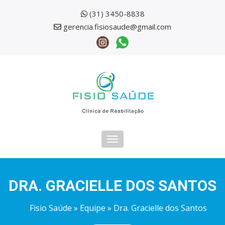
(31) 3450-8838
gerencia.fisiosaude@gmail.com
Toggle
navigation
DRA. GRACIELLE DOS SANTOS
Fisio Saúde
»
Equipe
» Dra. Gracielle dos Santos