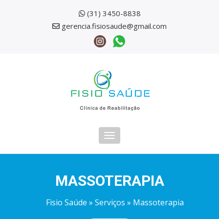
(31) 3450-8838
gerencia.fisiosaude@gmail.com
Toggle
navigation
MASSOTERAPIA
Fisio Saúde
»
Serviços
» Massoterapia