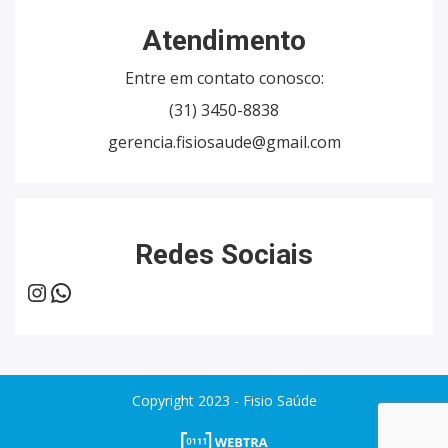
Atendimento
Entre em contato conosco:
(31) 3450-8838
gerencia.fisiosaude@gmail.com
Redes Sociais
Instagram
WhatsApp
Copyright
2023
- Fisio Saúde