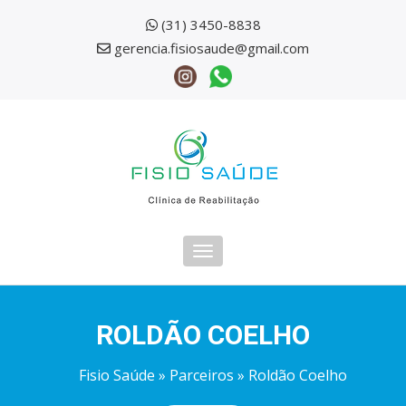
(31) 3450-8838
gerencia.fisiosaude@gmail.com
Toggle
navigation
ROLDÃO COELHO
Fisio Saúde
»
Parceiros
» Roldão Coelho