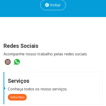
Voltar
Redes Sociais
Acompanhe nosso trabalho pelas redes sociais
Serviços
Conheça todos os nosso serviços.
Saiba Mais